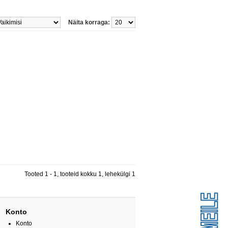
Näita korraga:
Tooted 1 - 1, tooteid kokku 1, lehekülgi 1
Konto
Konto